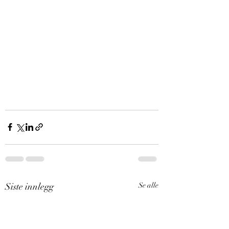
Siste innlegg
Se alle