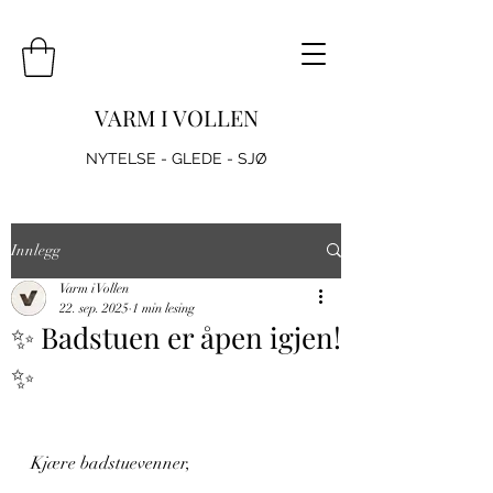
VARM I VOLLEN
NYTELSE - GLEDE - SJØ
Innlegg
Varm i Vollen
22. sep. 2025
1 min lesing
✨ Badstuen er åpen igjen!
✨
Kjære badstuevenner,