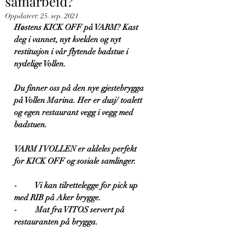
samarbeid?
Oppdatert:
25. sep. 2021
Høstens KICK OFF på VARM? Kast 
deg i vannet, nyt kvelden og nyt 
restitusjon i vår flytende badstue i 
nydelige Vollen. 
Du finner oss på den nye gjestebrygga 
på Vollen Marina. Her er dusj/ toalett 
og egen restaurant vegg i vegg med 
badstuen. 
VARM I VOLLEN er aldeles perfekt 
for KICK OFF og sosiale samlinger. 
-         Vi kan tilrettelegge for pick up 
med RIB på Aker brygge.
-         Mat fra VITOS servert på 
restauranten på brygga.