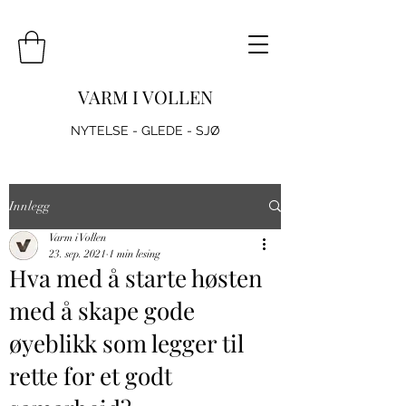
VARM I VOLLEN
NYTELSE - GLEDE - SJØ
Innlegg
Varm i Vollen
23. sep. 2021
1 min lesing
Hva med å starte høsten
med å skape gode
øyeblikk som legger til
rette for et godt