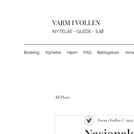
VARM I VOLLEN
NYTELSE - GLEDE - SJØ
Booking
Nyheter
Hjem
FAQ
Betingelser
Arr
All Posts
Varm i Vollen
7. mai
Nasjonale