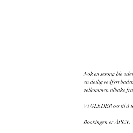
Nok en sesong ble ødel
en deilig vedfyrt bad
velkommen tilbake fra
Vi GLEDER oss til å t
Bookingen er ÅPEN.