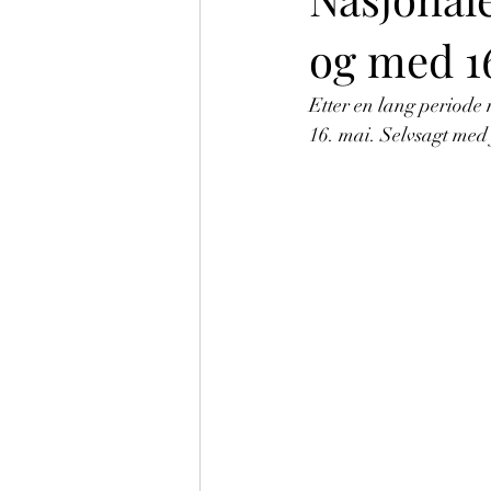
og med 16
Etter en lang periode 
16. mai. Selvsagt med