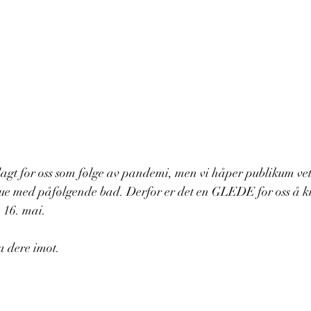
agt for oss som følge av pandemi, men vi håper publikum vet 
stue med påfølgende bad. Derfor er det en GLEDE for oss å k
 16. mai. 
a dere imot.