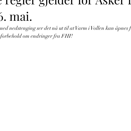
. mai.
med nedstenging ser det nå ut til at Varm i Vollen kan åpnes 
 forbehold om endringer fra FHI!