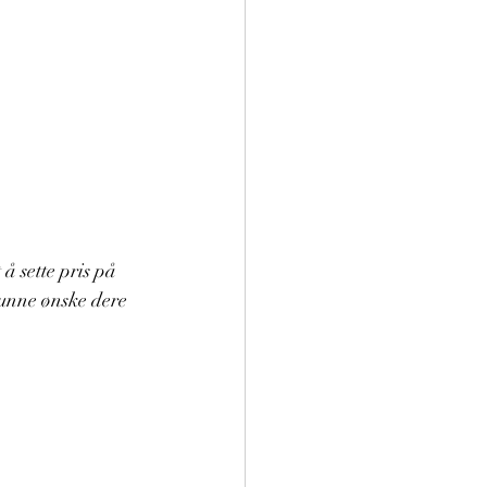
å sette pris på 
unne ønske dere 