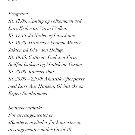
Program: 
Kl. 17:00: Åpning og velkommen ved 
Lars Erik Aas/ Varm i Vollen.
Kl. 17:15: Jo Nesbø og Lars Jones.
Kl. 18:30: Historiker Øystein Morten – 
Jakten på Olav den Hellige.
Kl. 19:15: Cathrine Gudesen Torp, 
Steffen Isaksen og Madeleine Ossum.
Kl. 20:00: Konsert slutt.
Kl. 20:00 – 22:30: Akustisk Afterparty 
med Lars Aas Hansen, Øivind Øx og 
Espen Stenhammer.
Smitteverntiltak:
For arrangementet er 
«Smittevernveileder for konserter og 
arrangementer under Covid 19 – 