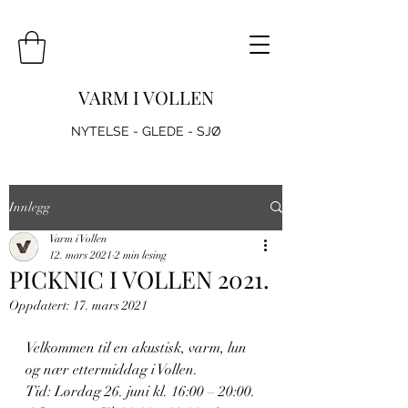
VARM I VOLLEN
NYTELSE - GLEDE - SJØ
Innlegg
Varm i Vollen
12. mars 2021
2 min lesing
PICKNIC I VOLLEN 2021.
Oppdatert:
17. mars 2021
Velkommen til en akustisk, varm, lun 
og nær ettermiddag i Vollen. 
Tid: Lørdag 26. juni kl. 16:00 – 20:00.