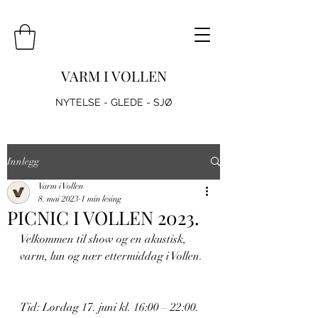
VARM I VOLLEN
NYTELSE - GLEDE - SJØ
Innlegg
Varm i Vollen
8. mai 2023
1 min lesing
PICNIC I VOLLEN 2023.
Velkommen til show og en akustisk, 
varm, lun og nær ettermiddag i Vollen. 
Tid: Lørdag 17. juni kl. 16:00 – 22:00.  