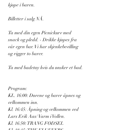
kjøpe i baren.  
Billetter i salg NÅ. 
Ta med din egen Picnickurv med 
snack og pledd. - Drikke kjøpes fra 
vår egen bar. Vi har skjenkebevilling 
og rigger to barer. 
Ta med badetøy hvis du ønsker et bad. 
Program:  
KL. 16:00: Dørene og barer åpnes og 
velkommen inn. 
Kl. 16:45: Åpning og velkommen ved 
Lars Erik Aas/ Varm i Vollen. 
Kl. 16:50: TRANG FØDSEL 