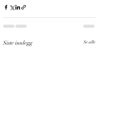
Siste innlegg
Se alle